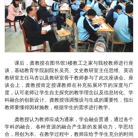
课后，龚教授在图书馆3楼教工之家与我校教师进行座
谈，基础教育学院副院长吴亮、文史教研室主任思维、英语
教研室主任马杏以及教研室骨干教师参与了此次座谈会。座
谈会上，龚教授肯定授课教师在补充拓展环节的深度与广
度，认可老师让学生自主探究的教学理念以及信息转化、学
科融合的创新设计。龚教授强调预设与生成的重要性，指出
教师要懂得因材施教，根据学生的需求进行教学。
龚教授认为教师应成为通家，学会融会贯通，通过各个
学科的融合、各种资源的融合产生新的发展动力，学思结
合，用创为本。在教学过程中，教师应给予学生充分的时间