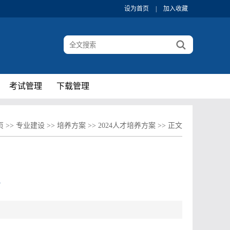
设为首页
|
加入收藏
考试管理
下载管理
页
>>
专业建设
>>
培养方案
>>
2024人才培养方案
>> 正文